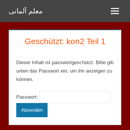
Zum
معلم آلمانی
Inhalt
Menu
springen
Geschützt: kon2 Teil 1
Dieser Inhalt ist passwortgeschützt. Bitte gib
unten das Passwort ein, um ihn anzeigen zu
können.
Passwort: