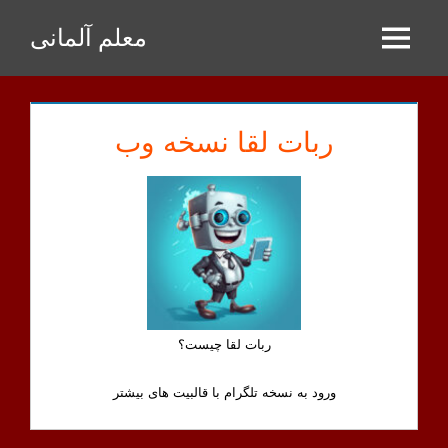
Zum
معلم آلمانی
Inhalt
Menu
springen
ربات لقا نسخه وب
ربات لقا چیست؟
ورود به نسخه تلگرام با قالبیت های بیشتر