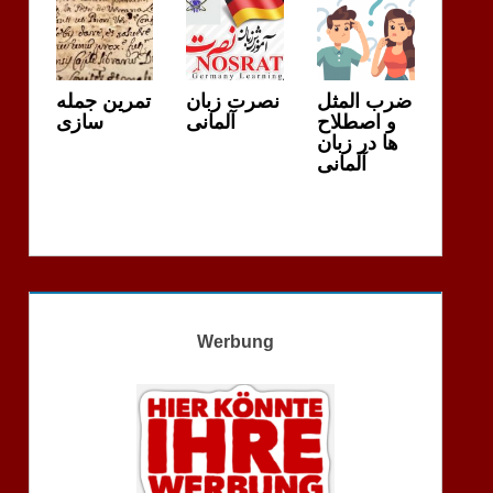
ضرب المثل
نصرت زبان
تمرین جمله
و اصطلاح
آلمانی
سازی
ها در زبان
آلمانی
Werbung