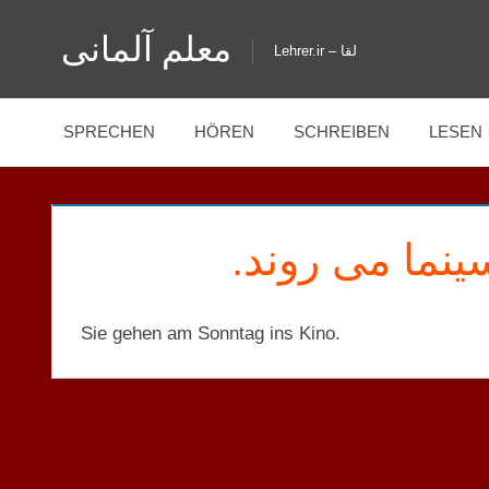
Zum
معلم آلمانی
Inhalt
Lehrer.ir – لقا
springen
SPRECHEN
HÖREN
SCHREIBEN
LESEN
سینما می روند
Sie gehen am Sonntag ins Kino.
KEINE
KATEGORIE