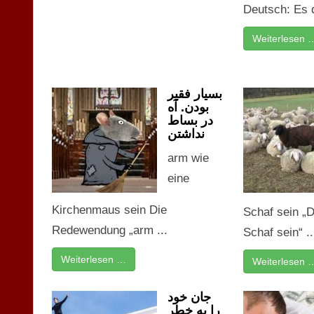
Deutsch: Es d
Weiterlesen 
بسیار فقیر
بودن. آه
در بساط
نداشتن
arm wie
eine
Kirchenmaus sein Die
Schaf sein „
Redewendung „arm ...
Schaf sein“ ..
Weiterlesen …
Weiterlesen 
جان خود
را به خطر