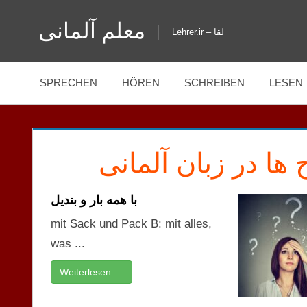
Zum
معلم آلمانی
Inhalt
Lehrer.ir – لقا
springen
SPRECHEN
HÖREN
SCHREIBEN
LESEN
ا در زبان آلمانی
با همه بار و بندیل
mit Sack und Pack B: mit alles,
was ...
Weiterlesen …