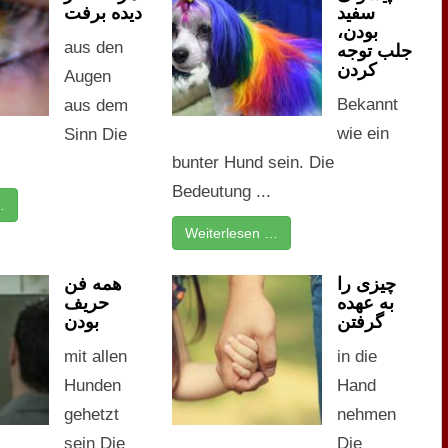
سفید
دیده برفت
بودن،
aus den
جلب توجه
کردن
Augen
Bekannt
aus dem
wie ein
Sinn Die
bunter Hund sein. Die
Bedeutung ...
…
Weiterlesen …
چیزی را
همه فن
به‌ عهده
حریف
گرفتن
بودن
mit allen
in die
Hunden
Hand
gehetzt
nehmen
sein Die
Die