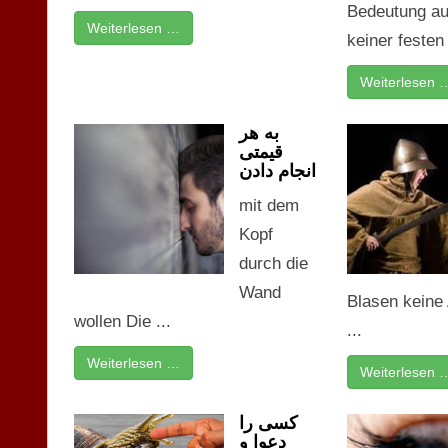
Bedeutung au
Weiterlesen …
keiner festen 
Weiterlesen 
به هر
قیمتی
انجام دادن
mit dem
Kopf
durch die
Wand
Blasen keine
wollen Die ...
...
Weiterlesen …
Weiterlesen 
کسی را
دعوا و