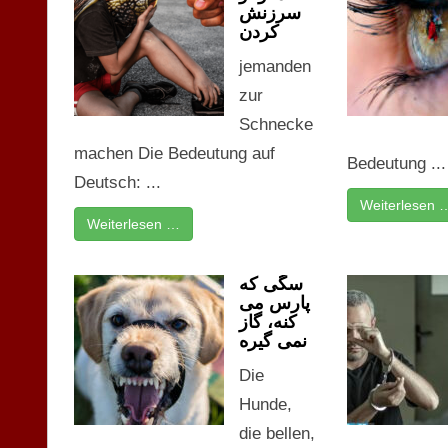
سرزنش
کردن
jemanden
zur
Schnecke
machen Die Bedeutung auf
Bedeutung ...
Deutsch: ...
Weiterlesen 
Weiterlesen …
سگی که
پارس می
کنه، گاز
نمی گیره
Die
Hunde,
die bellen,