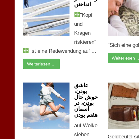
انداختن
"Kopf
und
Kragen
riskieren"
"Sich eine gol
ist eine Redewendung auf ...
Weiterlesen 
Weiterlesen …
عاشق
بودن،
خوش حال
بودن، در
آسمان
هفتم بودن
auf Wolke
sieben
Geldbeutel s