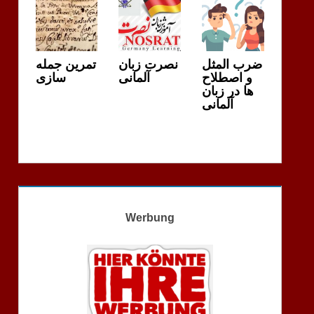
ضرب المثل
نصرت زبان
تمرین جمله
و اصطلاح
آلمانی
سازی
ها در زبان
آلمانی
Werbung