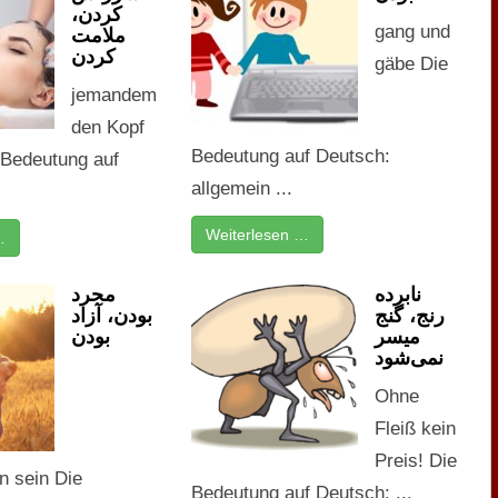
کردن،
gang und
ملامت
کردن
gäbe Die
jemandem
den Kopf
Bedeutung auf Deutsch:
Bedeutung auf
allgemein ...
Weiterlesen …
…
نابرده
مجرد
رنج، گنج
بودن، آزاد
میسر
بودن
نمی‌شود
Ohne
Fleiß kein
Preis! Die
n sein Die
Bedeutung auf Deutsch: ...