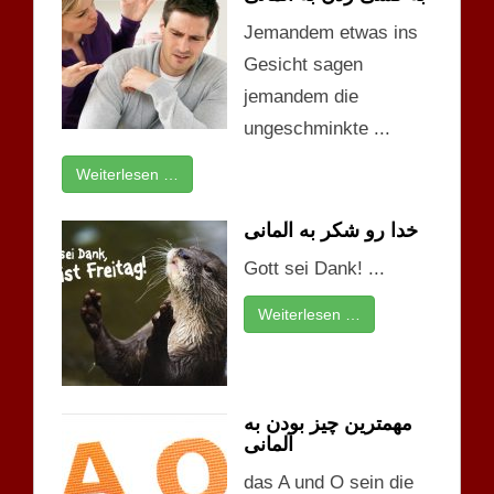
Jemandem etwas ins
Gesicht sagen
jemandem die
ungeschminkte ...
Weiterlesen …
خدا رو شکر به آلمانی
Gott sei Dank! ...
Weiterlesen …
مهمترین چیز بودن به
آلمانی
das A und O sein die