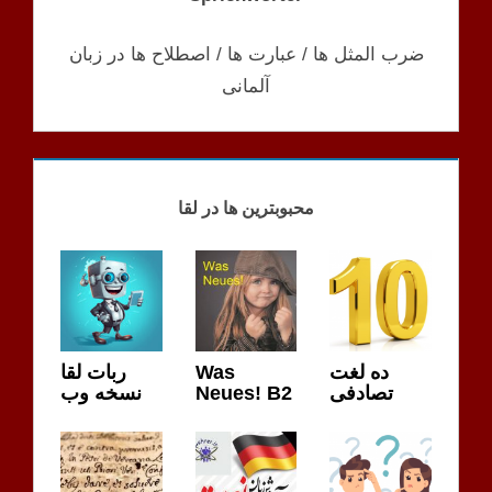
ضرب المثل ها / عبارت ها / اصطلاح ها در زبان
آلمانی
DIE BLEIBSTEN
MÖGLICHKEITEN
محبوبترین ها در لقا
SPRECHEN
MÖGLICHKEITEN
VERSPÄTUNG
MÖGLICHKEITEN
ربات لقا
Was
ده لغت
نسخه وب
Neues! B2
تصادفی