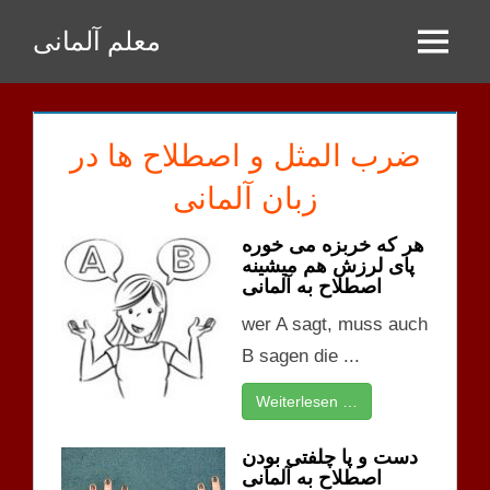
Zum
معلم آلمانی
Inhalt
Menu
springen
ضرب المثل و اصطلاح ها در
زبان آلمانی
هر که خربزه می خوره
پای لرزش هم میشینه
اصطلاح به آلمانی
wer A sagt, muss auch
B sagen die ...
Weiterlesen …
دست و پا چلفتی بودن
اصطلاح به آلمانی