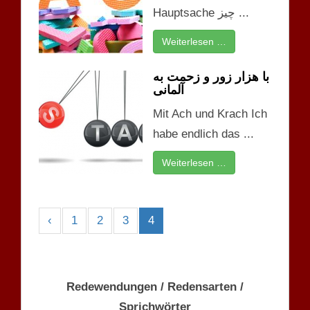
Hauptsache چیز ...
Weiterlesen …
با هزار زور و زحمت به
آلمانی
Mit Ach und Krach Ich
habe endlich das ...
Weiterlesen …
‹
1
2
3
4
Redewendungen / Redensarten /
Sprichwörter