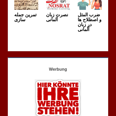
ضرب المثل
نصرت زبان
تمرین جمله
و اصطلاح ها
آلمانی
سازی
در زبان
آلمانی
Werbung