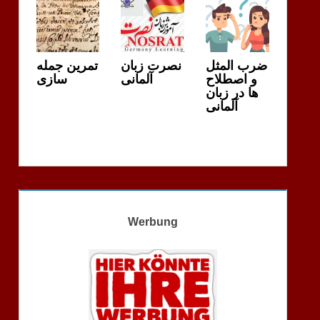
ضرب المثل
نصرت زبان
تمرین جمله
و اصطلاح
آلمانی
سازی
ها در زبان
آلمانی
Werbung