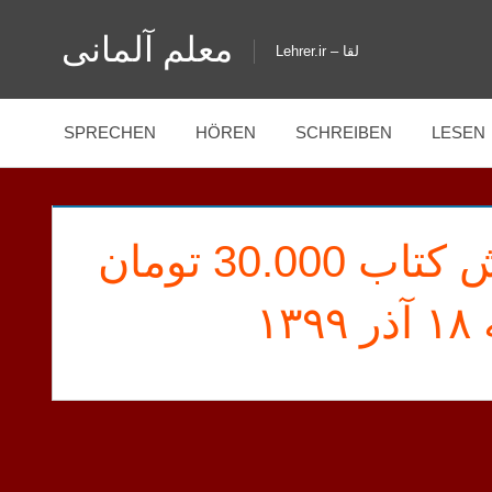
Zum
معلم آلمانی
Inhalt
Lehrer.ir – لقا
springen
SPRECHEN
HÖREN
SCHREIBEN
LESEN
افزایش اعتبار بابت فروش کتاب 30.000 تومان
SHAYAN
INFORMATIONEN