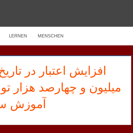
LERNEN
MENSCHEN
میلیون و چهارصد هزار ت
آموزش سط