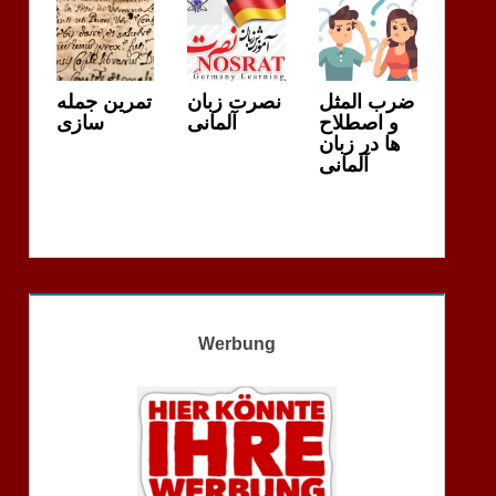
ضرب المثل
نصرت زبان
تمرین جمله
و اصطلاح
آلمانی
سازی
ها در زبان
آلمانی
Werbung