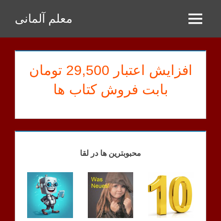
Zum
معلم آلمانی
Inhalt
Menu
springen
افزایش اعتبار 29,500 تومان
بابت فروش کتاب ها
SHAYAN
INFORMATIONEN
محبوبترین ها در لقا