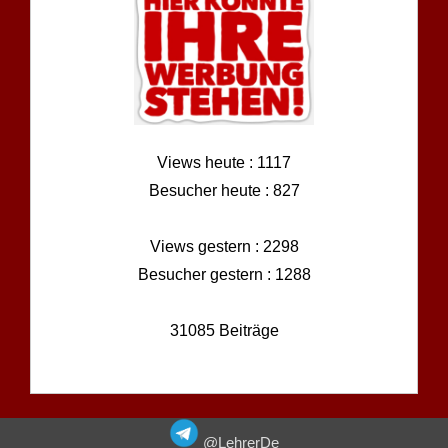
Views heute : 1117
Besucher heute : 827
Views gestern : 2298
Besucher gestern : 1288
31085 Beiträge
@LehrerDe