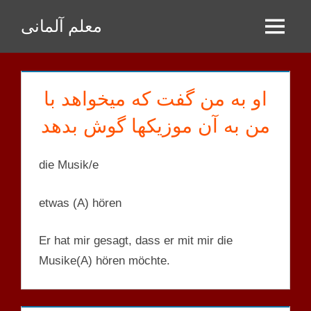
Zum
معلم آلمانی
Inhalt
Menu
springen
او به من گفت که میخواهد با
من به آن موزیکها گوش بدهد
die Musik/e
etwas (A) hören
Er hat mir gesagt, dass er mit mir die
Musike(A) hören möchte.
A2