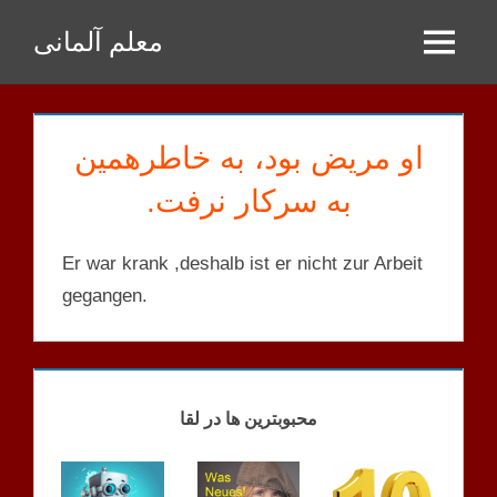
Zum
معلم آلمانی
Inhalt
Menu
springen
او مریض بود، به خاطرهمین
به سرکار نرفت.
Er war krank ,deshalb ist er nicht zur Arbeit
gegangen.
A2
MENSCHEN
S
محبوبترین ها در لقا
A2.1
MENSCHEN