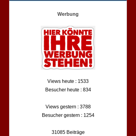
Werbung
Views heute : 1533
Besucher heute : 834
Views gestern : 3788
Besucher gestern : 1254
31085 Beiträge