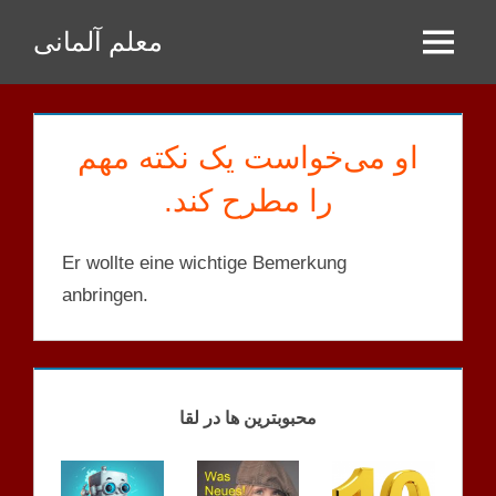
Zum
معلم آلمانی
Inhalt
Menu
springen
او می‌خواست یک نکته مهم
را مطرح کند.
Er wollte eine wichtige Bemerkung
anbringen.
GPT
SATZ
محبوبترین ها در لقا