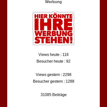
Werbung
Views heute : 118
Besucher heute : 92
Views gestern : 2298
Besucher gestern : 1288
31085 Beiträge