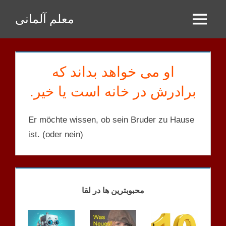
Zum
معلم آلمانی
Inhalt
Menu
springen
او می خواهد بداند که
برادرش در خانه است یا خیر.
Er möchte wissen, ob sein Bruder zu Hause
ist. (oder nein)
A2
MENSCHEN
S
محبوبترین ها در لقا
A2.2
MENSCHEN