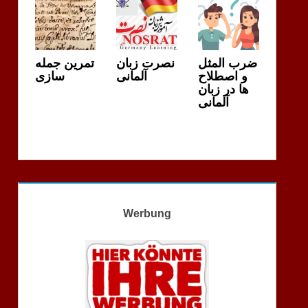
ضرب المثل
نصرت زبان
تمرین جمله
و اصطلاح
آلمانی
سازی
ها در زبان
آلمانی
Werbung