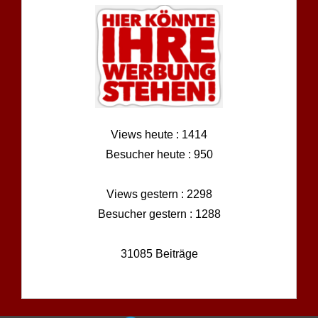
Views heute : 1414
Besucher heute : 950
Views gestern : 2298
Besucher gestern : 1288
31085 Beiträge