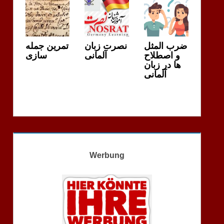
ضرب المثل
نصرت زبان
تمرین جمله
و اصطلاح
آلمانی
سازی
ها در زبان
آلمانی
Werbung