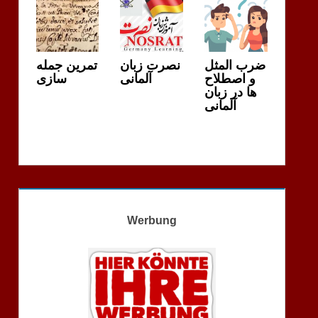
ضرب المثل
نصرت زبان
تمرین جمله
و اصطلاح
آلمانی
سازی
ها در زبان
آلمانی
Werbung