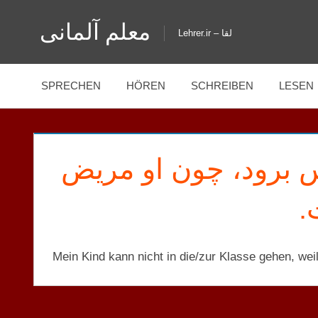
Zum
معلم آلمانی
Inhalt
Lehrer.ir – لقا
springen
SPRECHEN
HÖREN
SCHREIBEN
LESEN
س برود، چون او مریض
ت
Mein Kind kann nicht in die/zur Klasse gehen, weil
A2
MENSCHEN