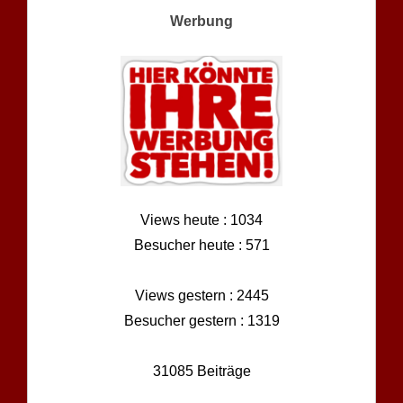
Werbung
Views heute : 1034
Besucher heute : 571
Views gestern : 2445
Besucher gestern : 1319
31085 Beiträge