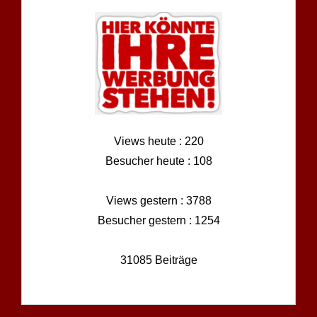
Views heute : 220
Besucher heute : 108
Views gestern : 3788
Besucher gestern : 1254
31085 Beiträge