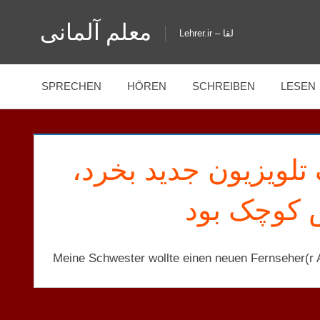
Zum
معلم آلمانی
Inhalt
Lehrer.ir – لقا
springen
SPRECHEN
HÖREN
SCHREIBEN
LESEN
تلویزیون جدید بخرد
ش کوچک بود
Meine Schwester wollte einen neuen Fernseher(r A)
KORRIGIERTE
SÄTZE