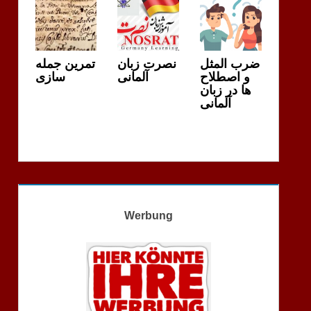
ضرب المثل
نصرت زبان
تمرین جمله
و اصطلاح
آلمانی
سازی
ها در زبان
آلمانی
Werbung