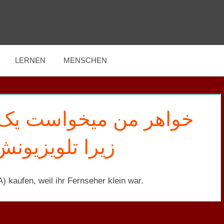
LERNEN
MENSCHEN
خواهر من میخواست یک ،
زیرا تلویزیون
 kaufen, weil ihr Fernseher klein war.