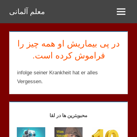
Zum
معلم آلمانی
Inhalt
Menu
springen
در پی بیماریش او همه چیز را
فراموش کرده است.
infolge seiner Krankheit hat er alles
Vergessen.
KEINE
KATEGORIE
محبوبترین ها در لقا