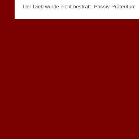
Der Dieb wurde nicht bestraft. Passiv Präteritum
KEINE
KATEGORIE