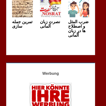
ضرب المثل
نصرت زبان
تمرین جمله
و اصطلاح
آلمانی
سازی
ها در زبان
آلمانی
Werbung