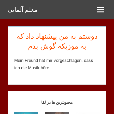
Zum
معلم آلمانی
Inhalt
Menu
springen
دوستم به من پیشنهاد داد که
به موزیکه گوش بدم
Mein Freund hat mir vorgeschlagen, dass
ich die Musik höre.
A2
MENSCHEN
S
محبوبترین ها در لقا
A2.1