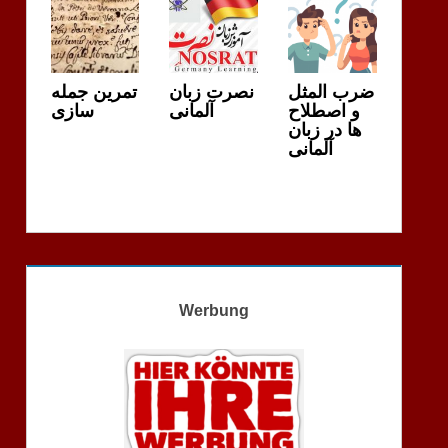
ضرب المثل
نصرت زبان
تمرین جمله
و اصطلاح
آلمانی
سازی
ها در زبان
آلمانی
Werbung