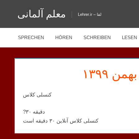
Zum
معلم آلمانی
Inhalt
Lehrer.ir – لقا
springen
SPRECHEN
HÖREN
SCHREIBEN
LESEN
کنسلی کلاس
?۳۰ دقیقه
کنسلی کلاس آنلاین ۳۰ دقیقه است