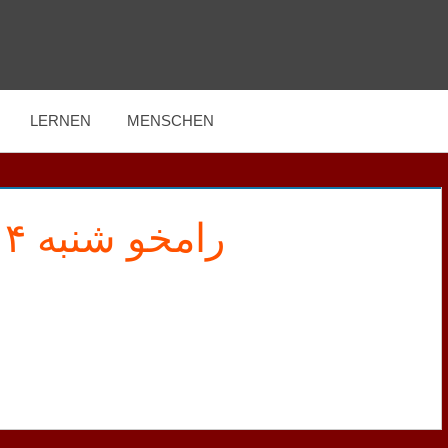
LERNEN
MENSCHEN
رامخو شنبه ۴ بهمن ۱۳۹۹