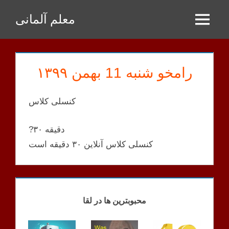
Zum
معلم آلمانی
Inhalt
Menu
springen
رامخو شنبه 11 بهمن ۱۳۹۹
کنسلی کلاس
?۳۰ دقیقه
کنسلی کلاس آنلاین ۳۰ دقیقه است
RAMKHOO
KLASSEN
محبوبترین ها در لقا