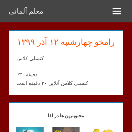
Zum
معلم آلمانی
Inhalt
Menu
springen
رامخو چهارشنبه ۱۲ آذر ۱۳۹۹
کنسلی کلاس
?۳۰ دقیقه
کنسلی کلاس آنلاین ۳۰ دقیقه است
RAMKHOO
KLASSEN
محبوبترین ها در لقا