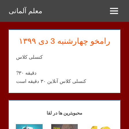
Zum
معلم آلمانی
Inhalt
Menu
springen
رامخو چهارشنبه 3 دی ۱۳۹۹
کنسلی کلاس
?۳۰ دقیقه
کنسلی کلاس آنلاین ۳۰ دقیقه است
RAMKHOO
KLASSEN
محبوبترین ها در لقا