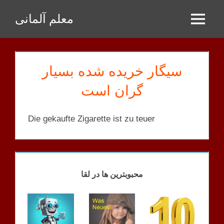
Zum
معلم آلمانی
Inhalt
Menu
springen
سیگار خریده شده بسیار
گران است
Die gekaufte Zigarette ist zu teuer
KORRIGIERTE
SÄTZE
محبوبترین ها در لقا