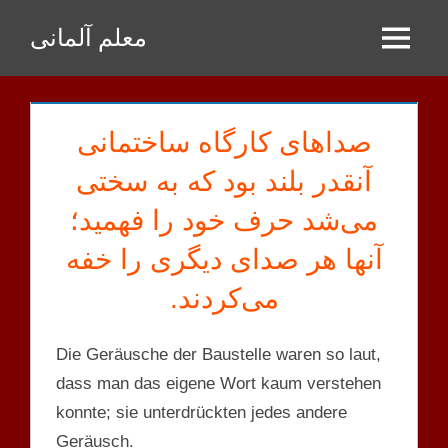
Zum
معلم آلمانی
Inhalt
Menu
springen
صداهای کارگاه ساختمانی
آنقدر بلند بود که به سختی
می‌شد حرف خود را فهمید؛
آنها هر صدای دیگری را خفه
می‌کردند.
Die Geräusche der Baustelle waren so laut,
dass man das eigene Wort kaum verstehen
konnte; sie unterdrückten jedes andere
Geräusch.