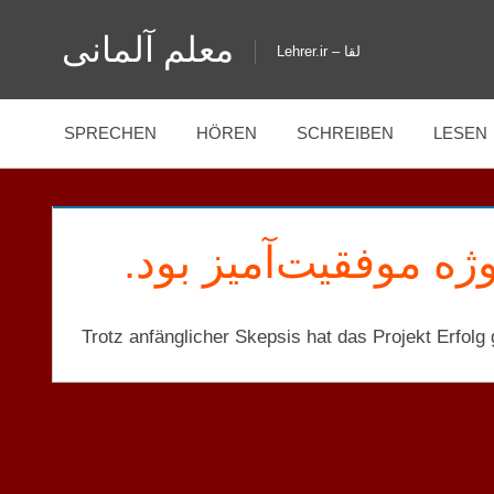
Zum
معلم آلمانی
Inhalt
Lehrer.ir – لقا
springen
SPRECHEN
HÖREN
SCHREIBEN
LESEN
روژه موفقیت‌آمیز بود
Trotz anfänglicher Skepsis hat das Projekt Erfolg 
GPT
SATZ