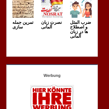
ضرب المثل
نصرت زبان
تمرین جمله
و اصطلاح
آلمانی
سازی
ها در زبان
آلمانی
Werbung