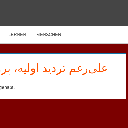
LERNEN
MENSCHEN
علی‌رغم تردید اولیه‌، پ.
gehabt.