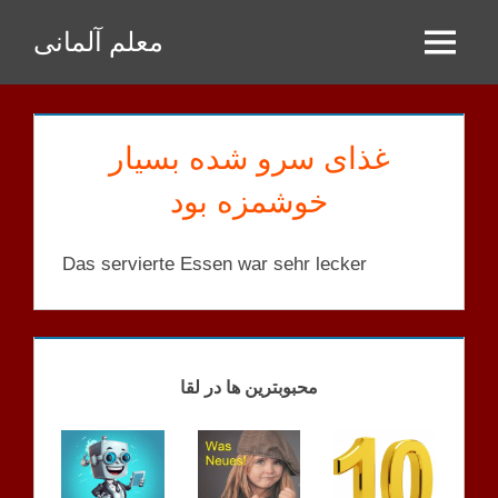
Zum
معلم آلمانی
Inhalt
Menu
springen
غذای سرو شده بسیار
خوشمزه بود
Das servierte Essen war sehr lecker
KORRIGIERTE
SÄTZE
محبوبترین ها در لقا