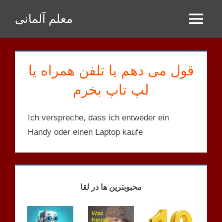
Zum
معلم آلمانی
Inhalt
Menu
springen
قول می دهم یا تلفن همراه یا
لپ تاپ بخرم
Ich verspreche, dass ich entweder ein
Handy oder einen Laptop kaufe
KORRIGIERTE
SÄTZE
محبوبترین ها در لقا