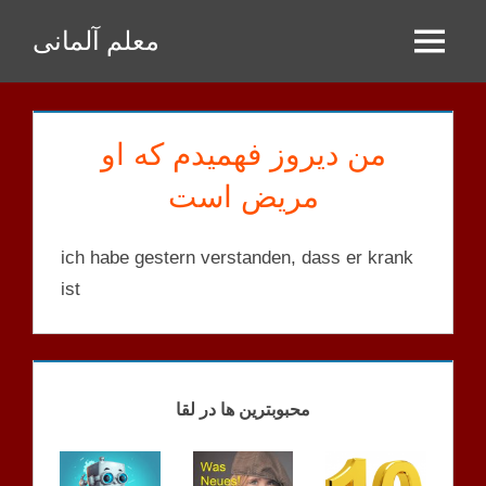
Zum
معلم آلمانی
Inhalt
Menu
springen
من دیروز فهمیدم که او
مریض است
ich habe gestern verstanden, dass er krank
ist
A2
MENSCHEN
S
محبوبترین ها در لقا
A2.1
MENSCHEN