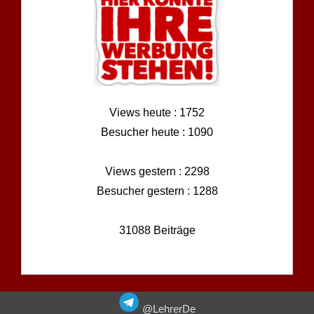
Views heute : 1752
Besucher heute : 1090
Views gestern : 2298
Besucher gestern : 1288
31088 Beiträge
@LehrerDe