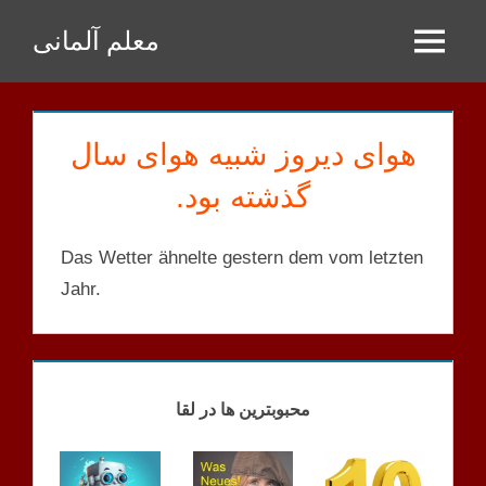
Zum
معلم آلمانی
Inhalt
Menu
springen
هوای دیروز شبیه هوای سال
گذشته بود.
Das Wetter ähnelte gestern dem vom letzten
Jahr.
GPT
SATZ
محبوبترین ها در لقا