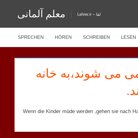
Zum
معلم آلمانی
Inhalt
Lehrer.ir – لقا
springen
SPRECHEN
HÖREN
SCHREIBEN
LESEN
ی می شوند،به خانه
ند
Wenn die Kinder müde werden ,gehen sie nach H
A2