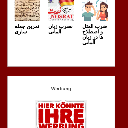
ضرب المثل
نصرت زبان
تمرین جمله
و اصطلاح
آلمانی
سازی
ها در زبان
آلمانی
Werbung