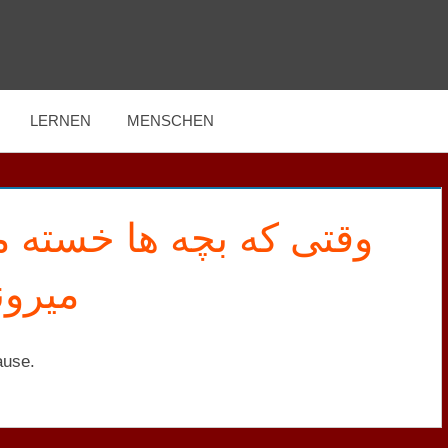
LERNEN
MENSCHEN
وقتی که بچه ها خسته م
میرو.
ause.