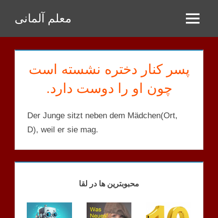
Zum
معلم آلمانی
Inhalt
Menu
springen
پسر کنار دختره نشسته است
چون او را دوست دارد.
Der Junge sitzt neben dem Mädchen(Ort,
D), weil er sie mag.
KEINE
KATEGORIE
محبوبترین ها در لقا