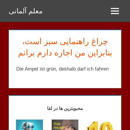
Zum
معلم آلمانی
Inhalt
Menu
springen
چراغ راهنمایی سبز است،
بنابراین من اجازه دارم برانم
Die Ampel ist grün, deshalb darf ich fahren
KORRIGIERTE
SÄTZE
محبوبترین ها در لقا