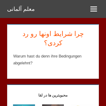
Zum
معلم آلمانی
Inhalt
Menu
springen
چرا شرایط اونها رو رد
کردی؟
Warum hast du denn ihre Bedingungen
abgelehnt?
KORRIGIERTE
SÄTZE
محبوبترین ها در لقا