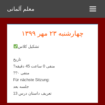
Zum
معلم آلمانی
Inhalt
Menu
springen
چهارشنبه ۲۳ مهر ۱۳۹۹
تشکیل کلاس
تاریخ
?منفی 0 ساعت 45 دقیقه
??منفی ۰
Für nächste Sitzung:
جلسه بعد
تعریف داستان درس 13