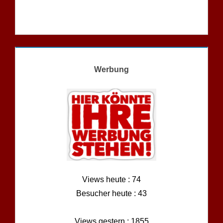
Werbung
Views heute : 74
Besucher heute : 43
Views gestern : 1855