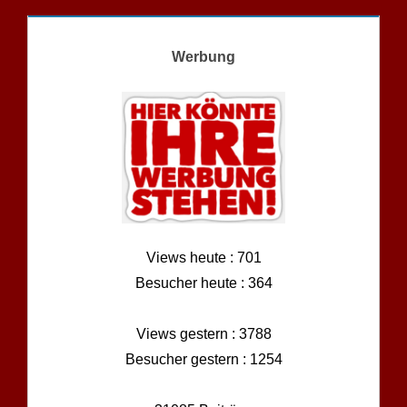
Werbung
Views heute : 701
Besucher heute : 364
Views gestern : 3788
Besucher gestern : 1254