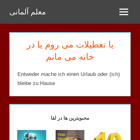
Zum
معلم آلمانی
Inhalt
Menu
springen
یا تعطیلات می روم یا در
خانه می مانم
Entweder mache ich einen Urlaub oder (ich)
bleibe zu Hause
KORRIGIERTE
SÄTZE
محبوبترین ها در لقا