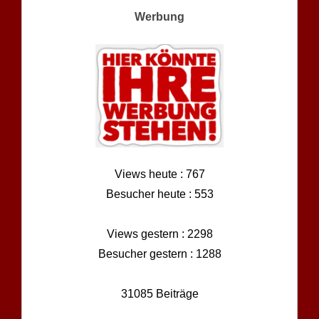
Werbung
Views heute : 767
Besucher heute : 553
Views gestern : 2298
Besucher gestern : 1288
31085 Beiträge