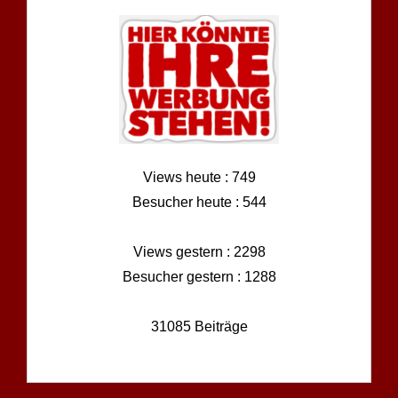
Views heute : 749
Besucher heute : 544
Views gestern : 2298
Besucher gestern : 1288
31085 Beiträge