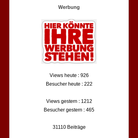
Werbung
Views heute : 926
Besucher heute : 222
Views gestern : 1212
Besucher gestern : 465
31110 Beiträge