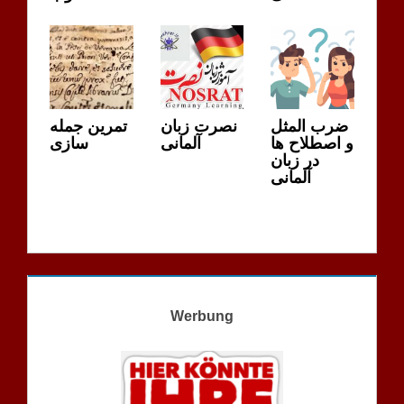
ضرب المثل
نصرت زبان
تمرین جمله
و اصطلاح ها
آلمانی
سازی
در زبان
آلمانی
Werbung