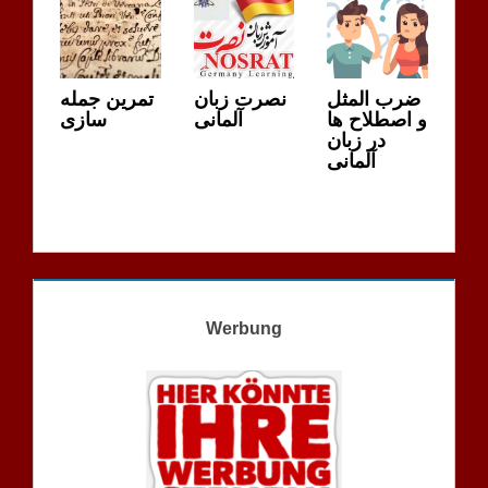
ضرب المثل
نصرت زبان
تمرین جمله
و اصطلاح ها
آلمانی
سازی
در زبان
آلمانی
Werbung