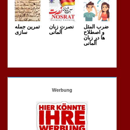
ضرب المثل
نصرت زبان
تمرین جمله
و اصطلاح
آلمانی
سازی
ها در زبان
آلمانی
Werbung