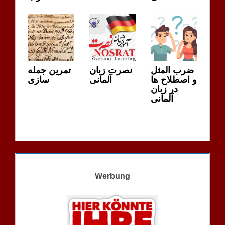
ضرب المثل
نصرت زبان
تمرین جمله
و اصطلاح ها
آلمانی
سازی
در زبان
آلمانی
Werbung