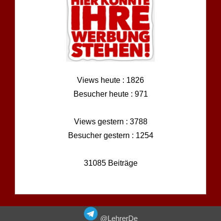
Views heute : 1826
Besucher heute : 971
Views gestern : 3788
Besucher gestern : 1254
31085 Beiträge
@LehrerDe