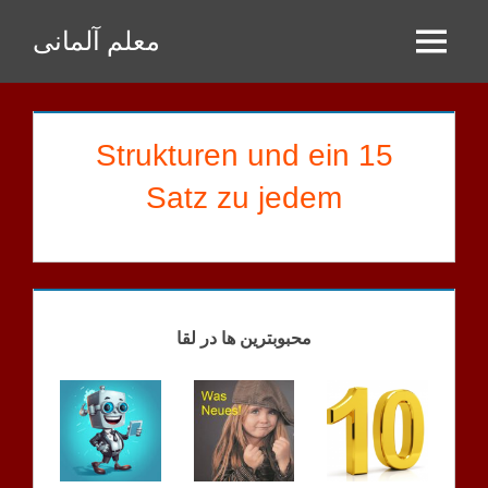
Zum
معلم آلمانی
Inhalt
Menu
springen
15 Strukturen und ein
Satz zu jedem
SHAYAN
HAUSAUFGABEN
محبوبترین ها در لقا